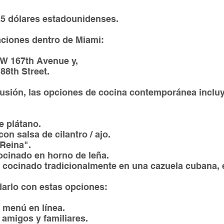
5 dólares estadounidenses.
aciones dentro de Miami:
SW 167th Avenue y,
88th Street.
fusión, las opciones de cocina contemporánea inclu
e plátano.
n salsa de cilantro / ajo.
Reina".
cinado en horno de leña.
- cocinado tradicionalmente en una cazuela cubana, e
arlo con estas opciones:
 menú en línea.
 amigos y familiares.