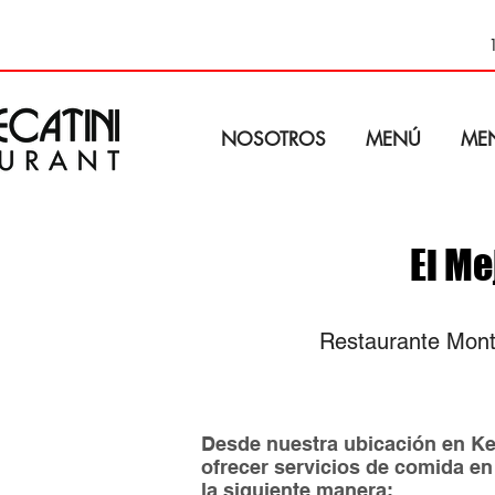
NOSOTROS
MENÚ
ME
El Me
Restaurante Monte
Desde nuestra ubicación en Ke
ofrecer servicios de comida en
la siguiente manera: