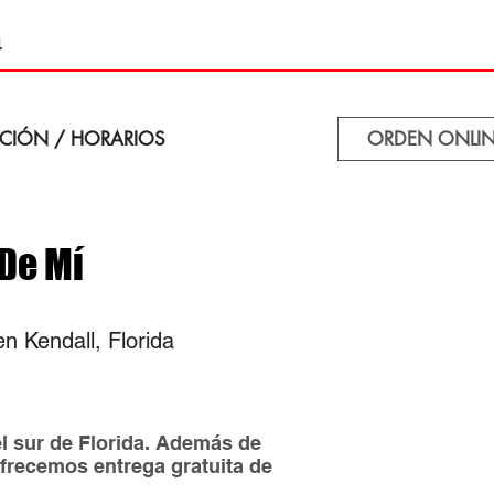
4
CIÓN / HORARIOS
ORDEN ONLIN
De Mí
n Kendall, Florida
l sur de Florida. Además de
ofrecemos entrega gratuita de