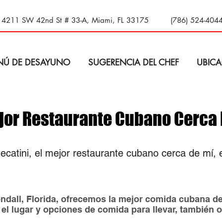
14211 SW 42nd St # 33-A, Miami, FL 33175
(786) 524-404
NÚ DE DESAYUNO
SUGERENCIA DEL CHEF
UBICA
jor Restaurante Cubano Cerca 
catini, el mejor restaurante cubano cerca de mí, e
ndall, Florida, ofrecemos la mejor comida cubana de
 el lugar y opciones de comida para llevar, también 